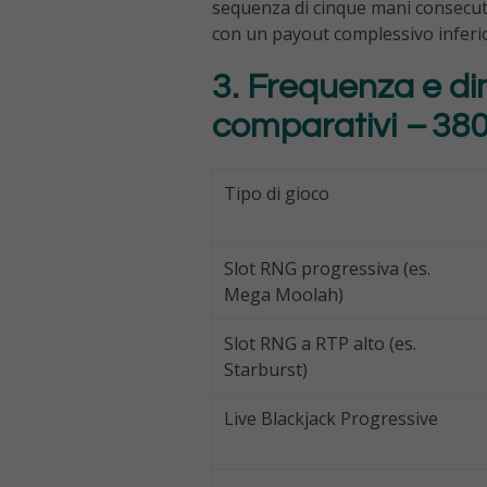
sequenza di cinque mani consecut
con un payout complessivo inferi
3. Frequenza e di
comparativi – 380
Tipo di gioco
Slot RNG progressiva (es.
Mega Moolah)
Slot RNG a RTP alto (es.
Starburst)
Live Blackjack Progressive