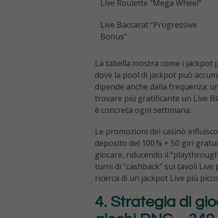
Live Roulette “Mega Wheel”
Live Baccarat “Progressive
Bonus”
La tabella mostra come i jackpot p
dove la pool di jackpot può accumu
dipende anche dalla frequenza: un
trovare più gratificante un Live Bl
è concreta ogni settimana.
Le promozioni dei casinò influisc
deposito del 100 % + 50 giri gratu
giocare, riducendo il “playthrough
turni di “cashback” sui tavoli Liv
ricerca di un jackpot Live più picc
4. Strategia di gi