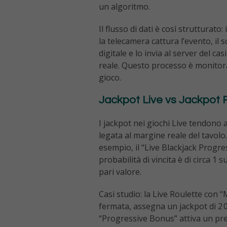
un algoritmo.
Il flusso di dati è così strutturato
la telecamera cattura l’evento, il
digitale e lo invia al server del 
reale. Questo processo è monitorat
gioco.
Jackpot Live vs Jackpot
I jackpot nei giochi Live tendono 
legata al margine reale del tavolo.
esempio, il “Live Blackjack Progres
probabilità di vincita è di circa 1 
pari valore.
Casi studio: la Live Roulette con
fermata, assegna un jackpot di 2 00
“Progressive Bonus” attiva un prem