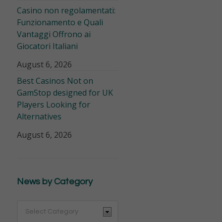
Casino non regolamentati:
Funzionamento e Quali
Vantaggi Offrono ai
Giocatori Italiani
August 6, 2026
Best Casinos Not on
GamStop designed for UK
Players Looking for
Alternatives
August 6, 2026
News by Category