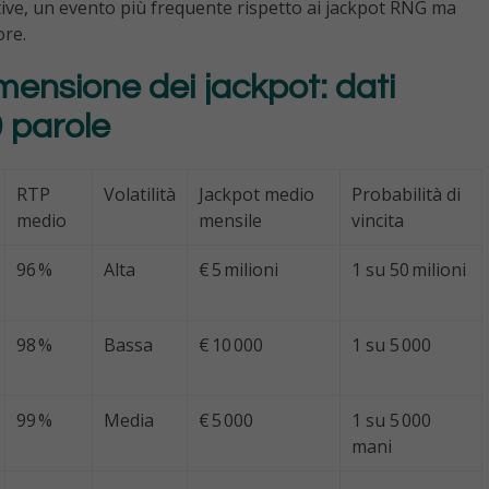
ive, un evento più frequente rispetto ai jackpot RNG ma
ore.
mensione dei jackpot: dati
 parole
RTP
Volatilità
Jackpot medio
Probabilità di
medio
mensile
vincita
96 %
Alta
€ 5 milioni
1 su 50 milioni
98 %
Bassa
€ 10 000
1 su 5 000
99 %
Media
€ 5 000
1 su 5 000
mani