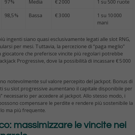
97 %
Media
€ 2 000
1 su 500 ruote
98,5 %
Bassa
€ 3 000
1 su 10 000
mani
iù ingenti siano quasi esclusivamente legati alle slot RNG,
larsi per mesi. Tuttavia, la percezione di “paga meglio”
 giocatore che preferisce vincite più regolari potrebbe
ackjack Progressive, dove la possibilità di incassare € 5 000
ono notevolmente sul valore percepito del jackpot. Bonus di
iti su slot progressive aumentano il capitale disponibile per
” necessario per accedere al jackpot. Allo stesso modo, i
e possono compensare le perdite e rendere più sostenibile la
olo ma più frequente.
oco: massimizzare le vincite nei