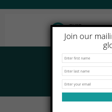
Join our mail
gl
Live‑Dealer vs