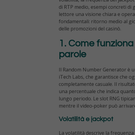
di RTP medio, esempi concreti di g
lettore una visione chiara e opera
fondamentali: ritorno medio al gio
delle promozioni del casinò.
1. Come funziona 
parole
Il Random Number Generator è un 
iTech Labs, che garantisce che ogni
completamente casuale. Il risultat
una percentuale che indica quanto
lungo periodo. Le slot RNG tipica
mentre il video‑poker può arrivare
Volatilità e jackpot
La volatilità descrive la frequenza 