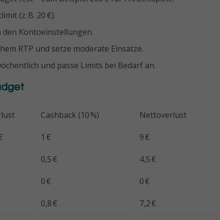
mit (z. B. 20 €).
n den Kontoeinstellungen.
ohem RTP und setze moderate Einsätze.
öchentlich und passe Limits bei Bedarf an.
udget
lust
Cashback (10 %)
Nettoverlust
€
1 €
9 €
0,5 €
4,5 €
0 €
0 €
0,8 €
7,2 €