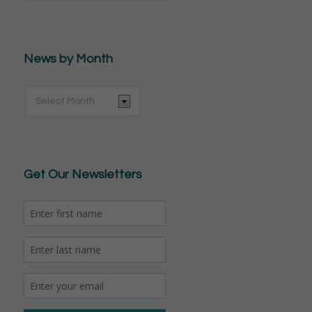
News by Month
Get Our Newsletters