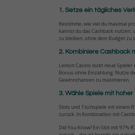
1. Setze ein tägliches Verl
Bestimme, wie viel du maximal pro
kannst du das Cashback nutzen, 
zu bleiben, ohne dein Budget zu 
2. Kombiniere Cashback 
Lemon Casino lockt neue Spiele
Bonus ohne Einzahlung. Nutze d
Gewinnchancen zu maximieren.
3. Wähle Spiele mit hohe
Slots und Tischspiele mit einem R
zurück. In Kombination mit Cashb
Did You Know? Ein Slot mit 97 % R
zurück – das ist bereits ein natü