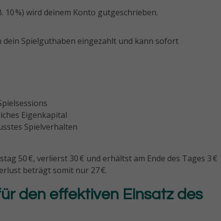
 B. 10 %) wird deinem Konto gutgeschrieben.
 dein Spielguthaben eingezahlt und kann sofort
Spielsessions
liches Eigenkapital
sstes Spielverhalten
stag 50 €, verlierst 30 € und erhältst am Ende des Tages 3 €
erlust beträgt somit nur 27 €.
für den effektiven Einsatz des