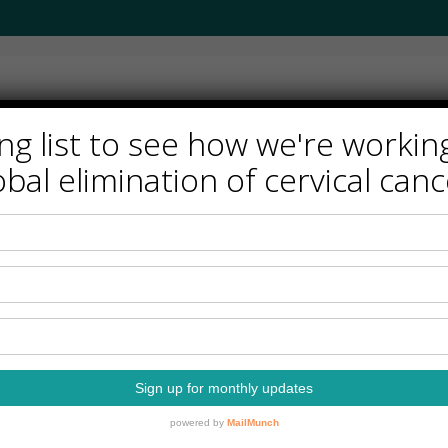
WHO WE ARE
WHAT WE DO
WHERE WE 
ing list to see how we're worki
obal elimination of cervical canc
 Anleitung zum Budget‑Man
 So nutzt du Lemon Casinos
optimal