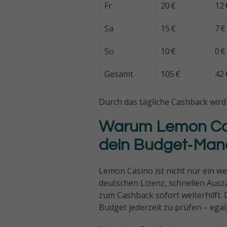
Fr
20 €
12 
Sa
15 €
7 €
So
10 €
0 €
Gesamt
105 €
42 
Durch das tägliche Cashback wird
Warum Lemon Casi
dein Budget‑Man
Lemon Casino ist nicht nur ein we
deutschen Lizenz, schnellen Ausz
zum Cashback sofort weiterhilft. D
Budget jederzeit zu prüfen – egal